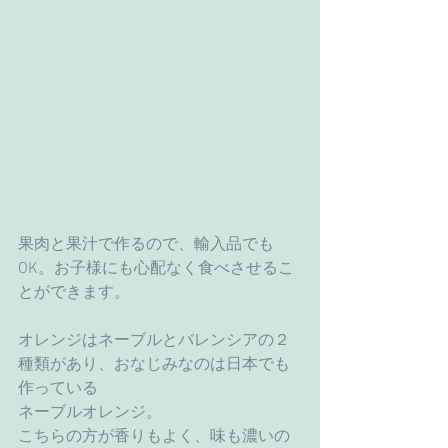
果肉と果汁で作るので、輸入品でも
OK。お子様にも心配なく食べさせるこ
とができます。
オレンジはネーブルとバレンシアの２
種類があり、おなじみなのは日本でも
作っている
ネーブルオレンジ。
こちらの方が香りもよく、味も濃いの