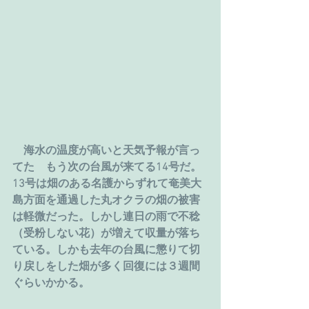
　海水の温度が高いと天気予報が言っ
てた　もう次の台風が来てる14号だ。
13号は畑のある名護からずれて奄美大
島方面を通過した丸オクラの畑の被害
は軽微だった。しかし連日の雨で不稔
（受粉しない花）が増えて収量が落ち
ている。しかも去年の台風に懲りて切
り戻しをした畑が多く回復には３週間
ぐらいかかる。